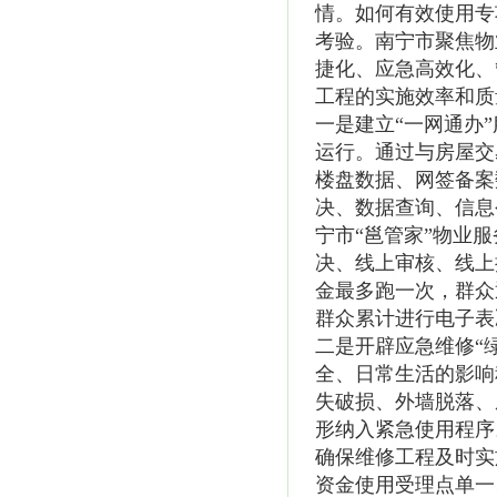
情。如何有效使用专
考验。南宁市聚焦物
捷化、应急高效化、
工程的实施效率和质
一是建立“一网通办”
运行。通过与房屋交
楼盘数据、网签备案
决、数据查询、信息
宁市“邕管家”物业
决、线上审核、线上
金最多跑一次，群众
群众累计进行电子表决
二是开辟应急维修“
全、日常生活的影响
失破损、外墙脱落、
形纳入紧急使用程序
确保维修工程及时实
资金使用受理点单一