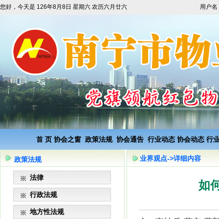
您好，今天是
126年8月8日 星期六 农历六月廿六
用户名
首 页
协会之窗
政策法规
协会通告
行业动态
协会动态
行
业界观点->详细内容
政策法规
法律
如
行政法规
地方性法规