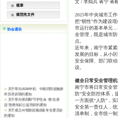
文 / 李灿兵 蒋宁 蒋
规章
2025年中央城市
规范性文件
把“韧性”作为建设
市运行的基本单元，
协会通告
全管理，既是城市防
点。
近年来，南宁市紧紧
发展的目标，从小区
安全保障、部门联动
设。
健全日常安全管理机
关于举办2026年初、中级消防设施操
南宁市将日常安全管
作员培训班的通知
防”安全防控体系，
关于举办第四期“守护生命 ‘救’在身
一方面抓“人防”，
边”急救知识公益培训的通知
关于成立AI智能设施设备专业委员会
安全第一责任人，统
的通知
清单制，全市统一制
关于举办第三期“守护生命 ‘救’在身