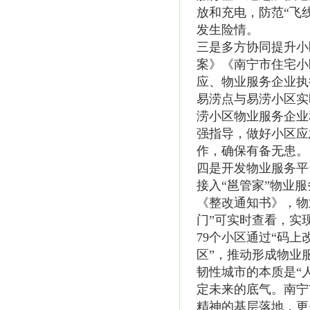
放和充电，防范“飞
发生险情。
三是多方协同提升小
案》《南宁市住宅小
应、物业服务企业执
易涝点与易涝小区实
涝小区物业服务企业
强指导，做好小区应
作，确保有备无患。
四是开发物业服务平
接入“邕管家”物业
《整改通知书》，物
门”可实时查看，实
79个小区通过“码
区”，推动形成物业
韧性城市的本质是“
定未来的底气。南宁
精神的基层落地，更