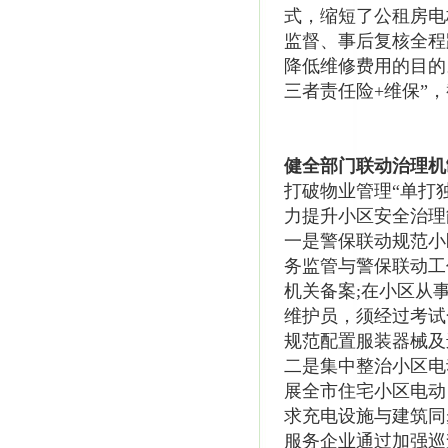
式，缩短了公租房电
监督、事后复核全程
降低维修费用的目的
三者责任险+维保”，
健全部门联动治理机
打破物业管理“单打
力提升小区安全治理
一是警保联动规范小
务监管与警保联动工
机关备案;在小区从
维护员，须经过考试
规范配置服装器械及
二是集中整治小区电
展全市住宅小区电动
求充电设施与建筑同
服务企业通过加强巡