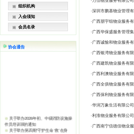
·
万怡物业服务有限公司
组织机构
·
深圳市鹏基物业管理有
入会须知
·
广西朋宇组物业服务有
会员名录
·
广西华保盛服务管理集
·
广西诚愉和物业服务有
协会通告
·
广西银湾物业服务有限
·
广西建凯物业服务有限
·
广西利澳物业服务有限
·
广西全俱物业服务有限
·
广西保利物业服务有限
·
华润万象生活有限公司
·
利淮物业服务有限公司
关于举办2026年初、中级消防设施操
作员培训班的通知
·
广西南宁信德佳物业服
关于举办第四期“守护生命 ‘救’在身