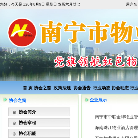
您好，今天是
126年8月9日 星期日 农历六月廿七
用户名
首 页
协会之窗
政策法规
协会通告
行业动态
协会动态
行
企业展示
协会之窗
协会简介
·
南宁市中联金牌物业管
协会章程
·
海南珠江物业酒店管理
协会职能