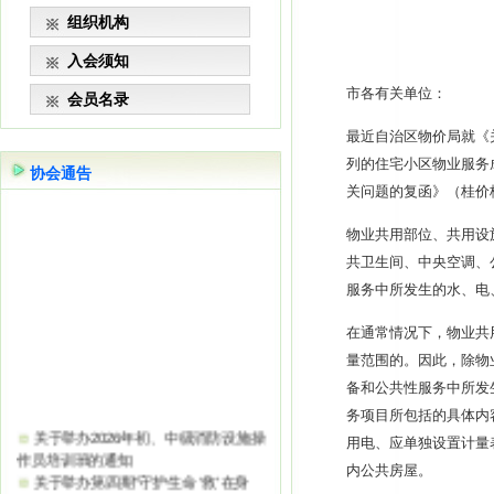
组织机构
入会须知
市各有关单位：
会员名录
最近自治区物价局就《
列的住宅小区物业服务
协会通告
关问题的复函》（桂价
物业共用部位、共用设
共卫生间、中央空调、
服务中所发生的水、电
在通常情况下，物业共
量范围的。因此，除物
备和公共性服务中所发
务项目所包括的具体内
关于举办2026年初、中级消防设施操
用电、应单独设置计量
作员培训班的通知
内公共房屋。
关于举办第四期“守护生命 ‘救’在身