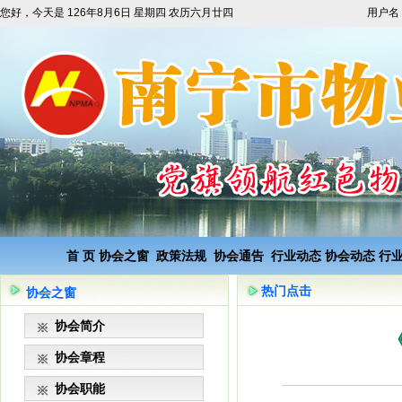
您好，今天是
126年8月6日 星期四 农历六月廿四
用户名
首 页
协会之窗
政策法规
协会通告
行业动态
协会动态
行
热门点击
协会之窗
协会简介
协会章程
协会职能