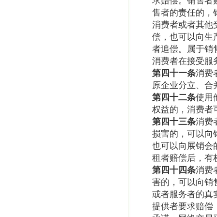
求赔偿。销售者
售者的责任的，
消费者或者其他
偿，也可以向生
者追偿。属于销
消费者在接受服
第四十一条
消费
原企业分立、合
第四十二条
使用
权益的，消费者
第四十三条
消费
损害的，可以向
也可以向展销会
租者赔偿后，有
第四十四条
消费
害的，可以向销
或者服务者的真
提供者要求赔偿