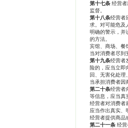
第十七条
经营者
监督。
第十八条
经营者
求。对可能危及
明确的警示，并
的方法。
宾馆、商场、餐
当对消费者尽到
第十九条
经营者
险的，应当立即
回、无害化处理
当承担消费者因
第二十条
经营者
等信息，应当真
经营者对消费者
应当作出真实、
经营者提供商品
第二十一条
经营