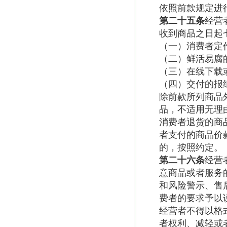
依照前款规定进
第二十五条
经营
收到商品之日起
（一）消费者定
（二）鲜活易腐
（三）在线下载
（四）交付的报
除前款所列商品
品，不适用无理
消费者退货的商
者支付的商品价
的，按照约定。
第二十六条
经营
意商品或者服务
和风险警示、售
费者的要求予以
经营者不得以格
者权利、减轻或