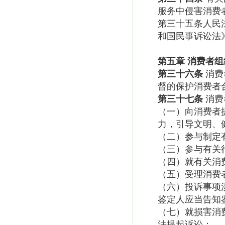
服务中侵害消费
第三十五条人民
和国民事诉讼法
第五章
消费者组
第三十六条
消费
督的保护消费者
第三十七条
消费
（一）向消费者
力，引导文明、
（二）参与制定
（三）参与有关
（四）就有关消
（五）受理消费
（六）投诉事项
鉴定人应当告知
（七）就损害消
法提起诉讼；