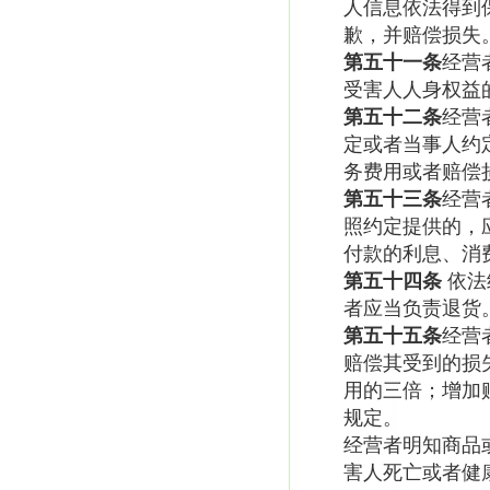
人信息依法得到
歉，并赔偿损失
第五十一条
经营
受害人人身权益
第五十二条
经营
定或者当事人约
务费用或者赔偿
第五十三条
经营
照约定提供的，
付款的利息、消
第五十四条
依法
者应当负责退货
第五十五条
经营
赔偿其受到的损
用的三倍；增加
规定。
经营者明知商品
害人死亡或者健