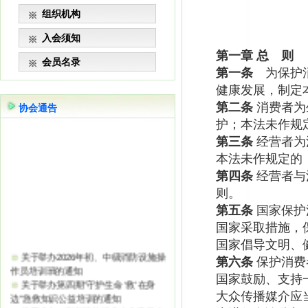
组织机构
入会须知
第一章
总 则
会员名录
第一条
为保护消
健康发展，制定
第二条
消费者为
协会通告
护；本法未作规
第三条
经营者为
本法未作规定的
第四条
经营者与
则。
第五条
国家保护
国家采取措施，
关于举办2026年初、中级消防设施操
国家倡导文明、
作员培训班的通知
第六条
保护消费
关于举办第四期“守护生命 ‘救’在身
国家鼓励、支持
边”急救知识公益培训的通知
大众传播媒介应
关于成立AI智能设施设备专业委员会