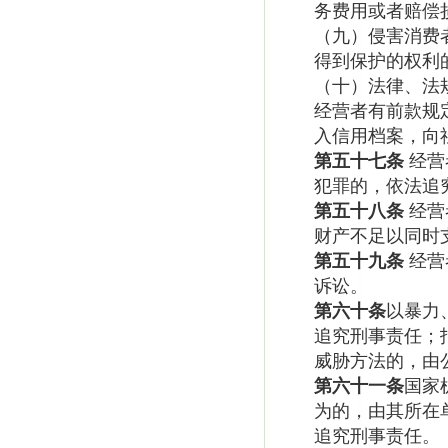
务费用或者赔偿
（九）侵害消费
得到保护的权利
（十）法律、法
经营者有前款规
入信用档案，向
第五十七条
经营
犯罪的，依法追
第五十八条
经营
财产不足以同时
第五十九条
经营
诉讼。
第六十条
以暴力
追究刑事责任；
威胁方法的，由
第六十一条
国家
为的，由其所在
追究刑事责任。