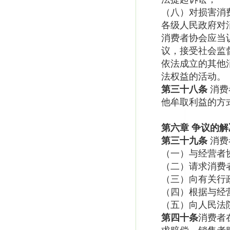
（八）对损害消
各级人民政府对
消费者协会应当
议，接受社会监
依法成立的其他
法权益的活动。
第三十八条
消费
他牟取利益的方
第六章
争议的解
第三十九条
消费
（一）与经营者
（二）请求消费
（三）向有关行
（四）根据与经
（五）向人民法
第四十条
消费者