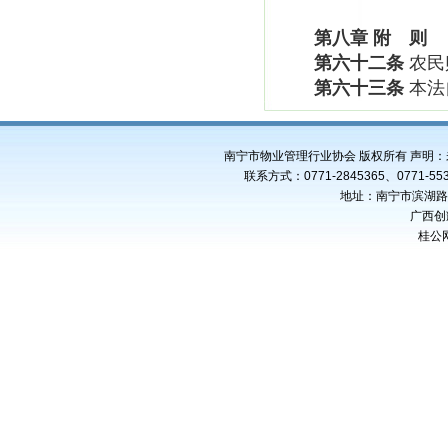
第八章
附 则
第六十二条
农民
第六十三条
本法
南宁市物业管理行业协会 版权所有 声明
联系方式：0771-2845365、0771-553
地址：南宁市滨湖路4
广西创
桂公网