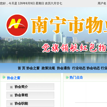
您好，今天是
126年8月9日 星期日 农历六月廿七
用户名
首 页
协会之窗
政策法规
协会通告
行业动态
协会动态
行
热门点击
协会之窗
协会简介
协会章程
协会职能