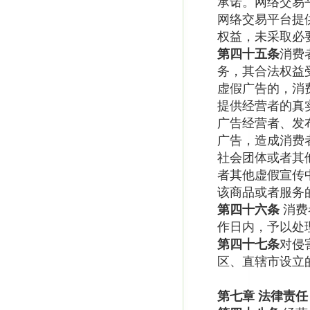
承诺。网络交易
网络交易平台提
权益，未采取必
第四十五条
消费
务，其合法权益
虚假广告的，消
提供经营者的真
广告经营者、发
广告，造成消费
社会团体或者其
者其他虚假宣传
该商品或者服务
第四十六条
消费
作日内，予以处
第四十七条
对侵
区、直辖市设立
第七章
法律责任