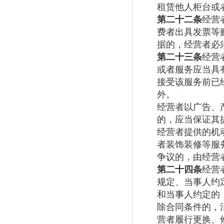
租赁他人柜台或
第二十二条
经营
费者出具发票等
据的，经营者必
第二十三条
经营
或者服务应当具
接受该服务前已
外。
经营者以广告、
的，应当保证其
经营者提供的机
者装饰装修等服
争议的，由经营
第二十四条
经营
规定、当事人约
和当事人约定的
除合同条件的，
营者履行更换、