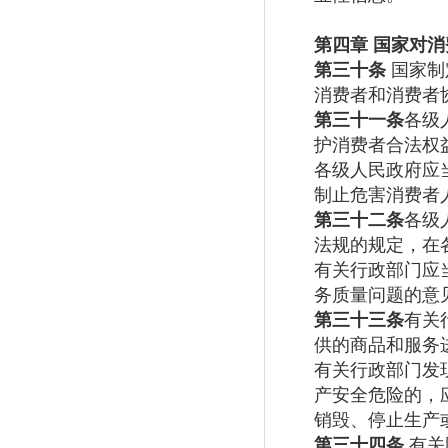
第四章
国家对消
第三十条
国家制
消费者和消费者
第三十一条
各级
护消费者合法权
各级人民政府应
制止危害消费者
第三十二条
各级
法规的规定，在
有关行政部门应
务质量问题的意
第三十三条
有关
供的商品和服务
有关行政部门发
产安全危险的，
销毁、停止生产
第三十四条
有关