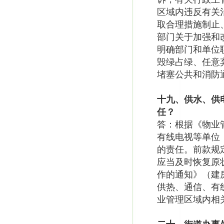
区域内违反有关
取合理措施制止
部门关于加强和改
明确部门和单位
毁绿占绿、任意
堵塞公共和消防
十九、供水、供
任？
答：根据《物业
有线电视等单位
的责任。前款规
应当及时恢复原
作的通知》（建房
供热、通信、有
业管理区域内相