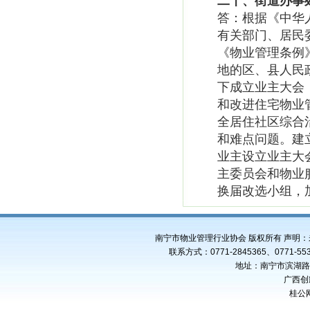
二十、街道办事
答：根据《中华
有关部门、居民
《物业管理条例
地的区、县人民
下成立业主大会
和改进住宅物业管
全居住社区综合
和难点问题。建
业主设立业主大
主委员会和物业
换届改选小组，
南宁市物业管理行业协会 版权所有 声明
联系方式：0771-2845365、0771-553
地址：南宁市滨湖路4
广西创
桂公网