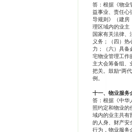
答：根据《物业
益事业、责任心
导规则》（建房〔
理区域内的业主
国家有关法律、
义务；（四）热
力；（六）具备
宅物业管理工作的
主大会筹备组、
把关。鼓励“两
例。
十一、物业服务
答：根据《中华
照约定和物业的
域内的业主共有
的人身、财产安
行为，物业服务