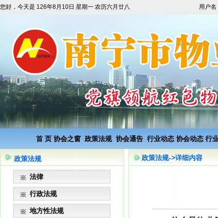
您好，今天是
126年8月10日 星期一 农历六月廿八
用户名
首 页
协会之窗
政策法规
协会通告
行业动态
协会动态
行
政策法规->详细内容
政策法规
法律
行政法规
地方性法规