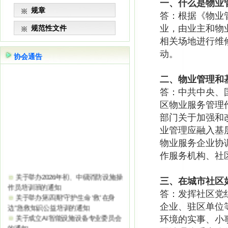
一、什么是物业
规章
答：根据《物业
业，由业主和物
规范性文件
相关场地进行维
动。
协会通告
二、物业管理和
答：中共中央、
区物业服务管理
部门关于加强和改
业管理应融入基
物业服务企业协
作服务机构、社
关于举办2026年初、中级消防设施操
作员培训班的通知
三、在城市社区
关于举办第四期“守护生命 ‘救’在身
答：发挥社区党
边”急救知识公益培训的通知
企业、驻区单位
关于成立AI智能设施设备专业委员会
环境的实事、小
的通知