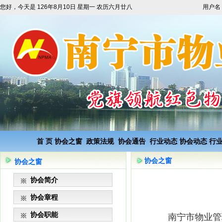
您好，今天是
126年8月10日 星期一 农历六月廿八
用户名
首 页
协会之窗
政策法规
协会通告
行业动态
协会动态
行
协会之窗
协会之窗
协会简介
协会章程
协会职能
南宁市物业管