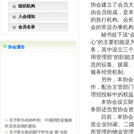
协会建立了会员大
组织机构
由会员组成，是本
入会须知
的执行机构。会长
会的常设办事机构
会员名录
秘书处下设“会员
心”的主要职能是
协会通告
务，其中设立三个
用管理部”的职能
息的征集、披露、
服务经营机制。
另外，本协会设
作，配合主管部门
理招投标中的权益
本协会设立财务
务部还负责协会资
目前，本协会共有
关于举办2026年初、中级消防设施操
质企业55家、二
作员培训班的通知
关于举办第四期“守护生命 ‘救’在身
所管理的物业管理