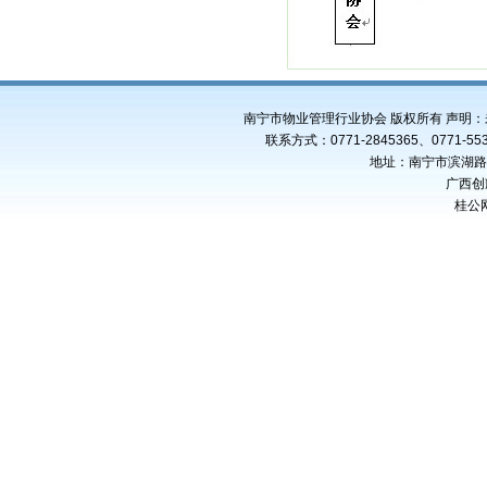
南宁市物业管理行业协会 版权所有 声明
联系方式：0771-2845365、0771-553
地址：南宁市滨湖路4
广西创
桂公网