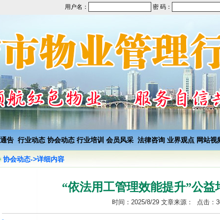
用户名：
密 码：
通告
行业动态
协会动态
行业培训
会员风采
法律咨询
业界观点
网站视
协会动态->详细内容
“依法用工管理效能提升”公益
时间：2025/8/29 文章来源： 点击：3