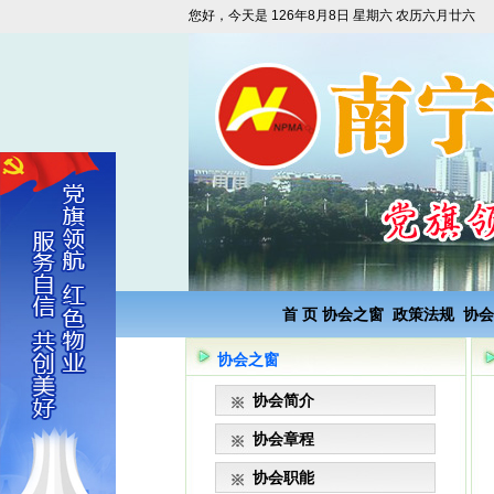
您好，今天是
126年8月8日 星期六 农历六月廿六
首 页
协会之窗
政策法规
协会
协会之窗
协会简介
协会章程
协会职能