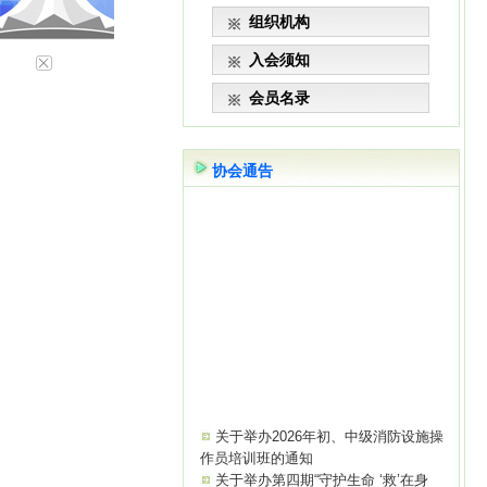
组织机构
入会须知
会员名录
协会通告
关于举办2026年初、中级消防设施操
作员培训班的通知
关于举办第四期“守护生命 ‘救’在身
边”急救知识公益培训的通知