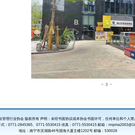
业管理行业协会 版权所有 声明：未经书面协议或本协会书面许可，任何单位和个人禁
：0771-2845365、0771-5530415 传真：0771-5530415 邮箱：nnpma2003@16
地址：南宁市滨湖路46号国海大厦主楼1202号 邮编：530028