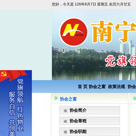
您好，今天是
126年8月7日 星期五 农历六月廿五
首 页
协会之窗
政策法规
协会
协会之窗
协会简介
协会章程
协会职能