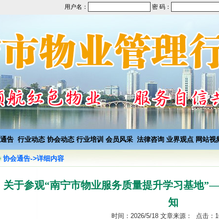
用户名：
密 码：
通告
行业动态
协会动态
行业培训
会员风采
法律咨询
业界观点
网站视
协会通告->详细内容
关于参观“南宁市物业服务质量提升学习基地”
知
时间：2026/5/18 文章来源： 点击：1