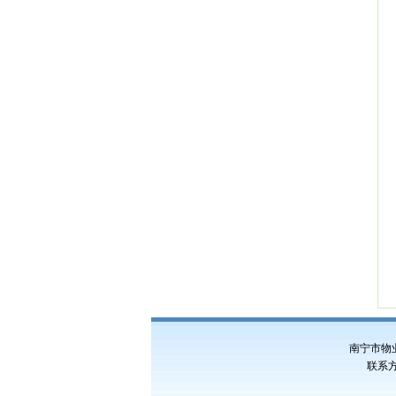
南宁市物
联系方式